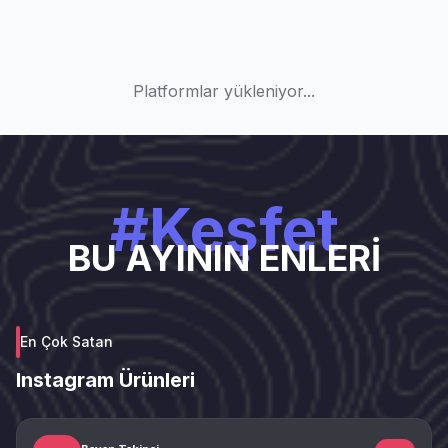
Platformlar yükleniyor...
#Keşfet
BU AYININ ENLERİ
En Çok Satan
Instagram Ürünleri