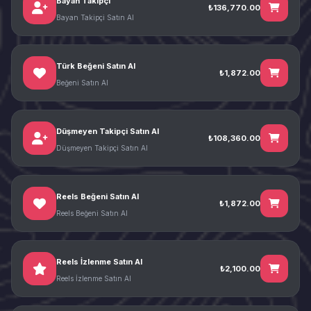
Bayan Takipçi
₺136,770.00
Bayan Takipçi Satın Al
Türk Beğeni Satın Al
₺1,872.00
Beğeni Satın Al
Düşmeyen Takipçi Satın Al
₺108,360.00
Düşmeyen Takipçi Satın Al
Reels Beğeni Satın Al
₺1,872.00
Reels Beğeni Satın Al
Reels İzlenme Satın Al
₺2,100.00
Reels İzlenme Satın Al