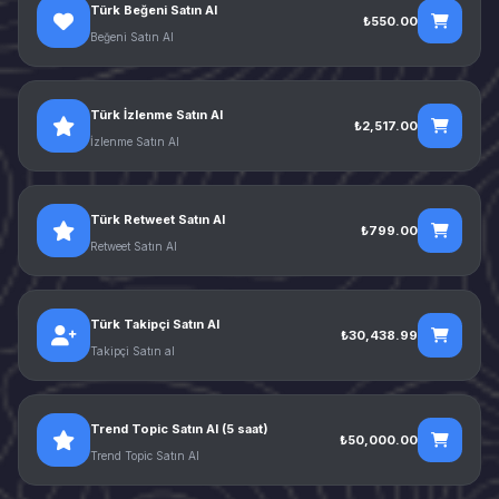
Türk Beğeni Satın Al
₺550.00
Beğeni Satın Al
Türk İzlenme Satın Al
₺2,517.00
İzlenme Satın Al
Türk Retweet Satın Al
₺799.00
Retweet Satın Al
Türk Takipçi Satın Al
₺30,438.99
Takipçi Satın al
Trend Topic Satın Al (5 saat)
₺50,000.00
Trend Topic Satın Al