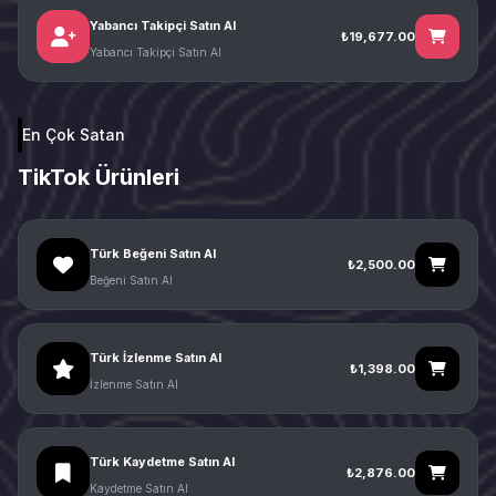
Yabancı Takipçi Satın Al
₺19,677.00
Yabancı Takipçi Satın Al
En Çok Satan
TikTok Ürünleri
Türk Beğeni Satın Al
₺2,500.00
Beğeni Satın Al
Türk İzlenme Satın Al
₺1,398.00
İzlenme Satın Al
Türk Kaydetme Satın Al
₺2,876.00
Kaydetme Satın Al