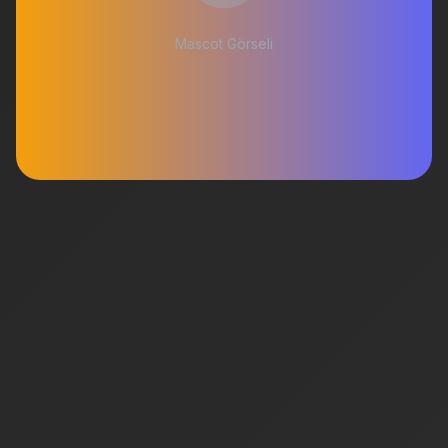
Mascot Görseli