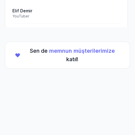
Elif Demir
YouTuber
Doğrulanmış Müşteri
Sen de
memnun müşterilerimize
★
★
★
★
★
(5/5)
katıl!
TikTok hesabım için aldığım hizmet beklentilerimi
aştı. Kesinlikle tavsiye ederim.
Mehmet Kaya
TikTok Creator
Doğrulanmış Müşteri
Sıkça Sorulan
Sorular