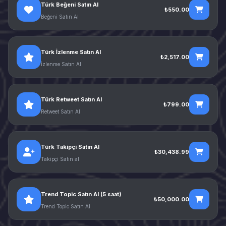
Türk Beğeni Satın Al
₺550.00
Beğeni Satın Al
Türk İzlenme Satın Al
₺2,517.00
İzlenme Satın Al
Türk Retweet Satın Al
₺799.00
Retweet Satın Al
Türk Takipçi Satın Al
₺30,438.99
Takipçi Satın al
Trend Topic Satın Al (5 saat)
₺50,000.00
Trend Topic Satın Al