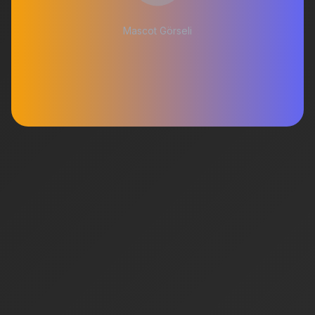
Mascot Görseli