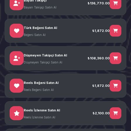
Bayan Takipçi
₺136,770.00
Bayan Takipçi Satın Al
Türk Beğeni Satın Al
₺1,872.00
Beğeni Satın Al
Düşmeyen Takipçi Satın Al
₺108,360.00
Düşmeyen Takipçi Satın Al
Reels Beğeni Satın Al
₺1,872.00
Reels Beğeni Satın Al
Reels İzlenme Satın Al
₺2,100.00
Reels İzlenme Satın Al