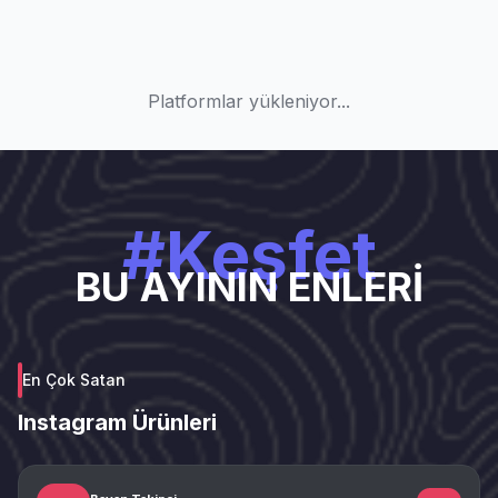
Platformlar yükleniyor...
#Keşfet
BU AYININ ENLERİ
En Çok Satan
Instagram Ürünleri