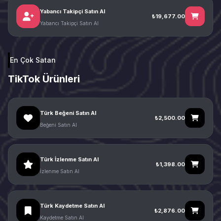
Yabancı Takipçi Satın Al
₺19,677.00
Yabancı Takipçi Satın Al
En Çok Satan
TikTok Ürünleri
Türk Beğeni Satın Al
₺2,500.00
Beğeni Satın Al
Türk İzlenme Satın Al
₺1,398.00
İzlenme Satın Al
Türk Kaydetme Satın Al
₺2,876.00
Kaydetme Satın Al