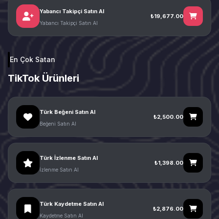
Yabancı Takipçi Satın Al
₺19,677.00
Yabancı Takipçi Satın Al
En Çok Satan
TikTok Ürünleri
Türk Beğeni Satın Al
₺2,500.00
Beğeni Satın Al
Türk İzlenme Satın Al
₺1,398.00
İzlenme Satın Al
Türk Kaydetme Satın Al
₺2,876.00
Kaydetme Satın Al