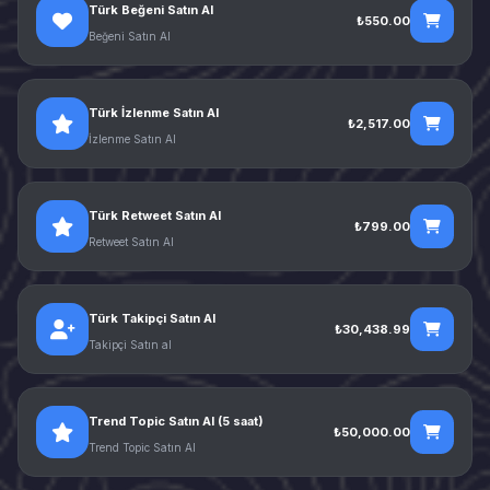
Türk Beğeni Satın Al
₺550.00
Beğeni Satın Al
Türk İzlenme Satın Al
₺2,517.00
İzlenme Satın Al
Türk Retweet Satın Al
₺799.00
Retweet Satın Al
Türk Takipçi Satın Al
₺30,438.99
Takipçi Satın al
Trend Topic Satın Al (5 saat)
₺50,000.00
Trend Topic Satın Al