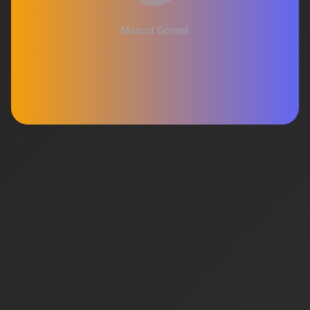
Mascot Görseli