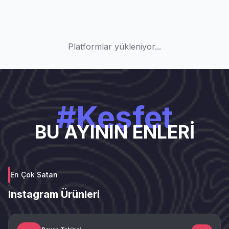
Platformlar yükleniyor...
#Keşfet
BU AYININ ENLERİ
En Çok Satan
Instagram Ürünleri