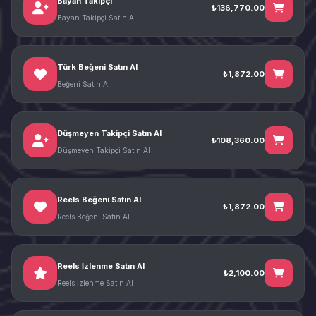
Bayan Takipçi
₺136,770.00
Bayan Takipçi Satın Al
Türk Beğeni Satın Al
₺1,872.00
Beğeni Satın Al
Düşmeyen Takipçi Satın Al
₺108,360.00
Düşmeyen Takipçi Satın Al
Reels Beğeni Satın Al
₺1,872.00
Reels Beğeni Satın Al
Reels İzlenme Satın Al
₺2,100.00
Reels İzlenme Satın Al