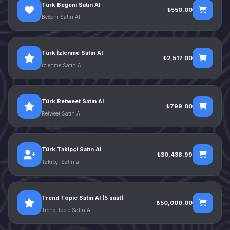
Türk Beğeni Satın Al
₺550.00
Beğeni Satın Al
Türk İzlenme Satın Al
₺2,517.00
İzlenme Satın Al
Türk Retweet Satın Al
₺799.00
Retweet Satın Al
Türk Takipçi Satın Al
₺30,438.99
Takipçi Satın al
Trend Topic Satın Al (5 saat)
₺50,000.00
Trend Topic Satın Al