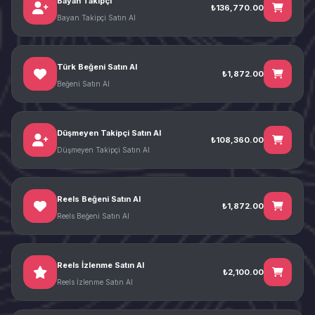
Bayan Takipçi
₺136,770.00
Bayan Takipçi Satın Al
Türk Beğeni Satın Al
₺1,872.00
Beğeni Satın Al
Düşmeyen Takipçi Satın Al
₺108,360.00
Düşmeyen Takipçi Satın Al
Reels Beğeni Satın Al
₺1,872.00
Reels Beğeni Satın Al
Reels İzlenme Satın Al
₺2,100.00
Reels İzlenme Satın Al