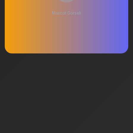
Mascot Görseli