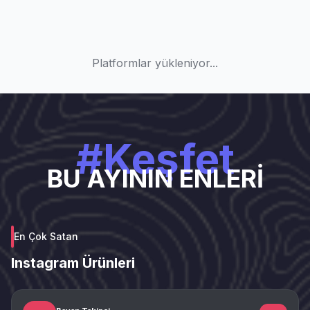
Platformlar yükleniyor...
#Keşfet
BU AYININ ENLERİ
En Çok Satan
Instagram Ürünleri