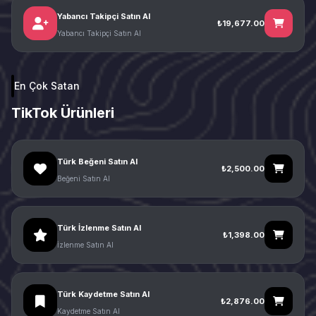
Yabancı Takipçi Satın Al
₺19,677.00
Yabancı Takipçi Satın Al
En Çok Satan
TikTok Ürünleri
Türk Beğeni Satın Al
₺2,500.00
Beğeni Satın Al
Türk İzlenme Satın Al
₺1,398.00
İzlenme Satın Al
Türk Kaydetme Satın Al
₺2,876.00
Kaydetme Satın Al